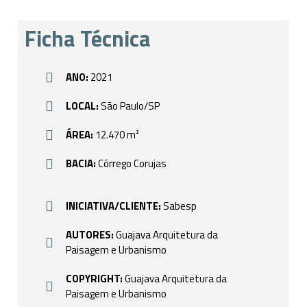
Ficha Técnica
ANO:
2021
LOCAL:
São Paulo/SP
ÁREA:
12.470 m²
BACIA:
Córrego Corujas
INICIATIVA/CLIENTE:
Sabesp
AUTORES:
Guajava Arquitetura da
Paisagem e Urbanismo
COPYRIGHT:
Guajava Arquitetura da
Paisagem e Urbanismo