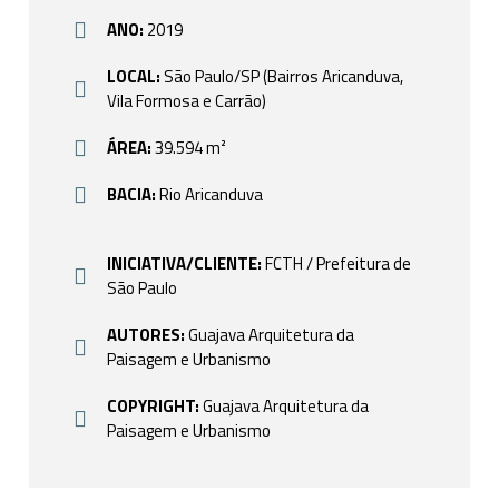
ANO:
2019
LOCAL:
São Paulo/SP (Bairros Aricanduva,
Vila Formosa e Carrão)
ÁREA:
39.594 m²
BACIA:
Rio Aricanduva
INICIATIVA/CLIENTE:
FCTH / Prefeitura de
São Paulo
AUTORES:
Guajava Arquitetura da
Paisagem e Urbanismo
COPYRIGHT:
Guajava Arquitetura da
Paisagem e Urbanismo