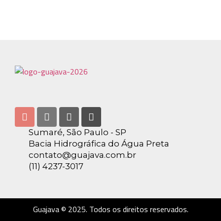
Sumaré, São Paulo - SP
Bacia Hidrográfica do Água Preta
contato@guajava.com.br
(11) 4237-3017
Guajava © 2025. Todos os direitos reservados.