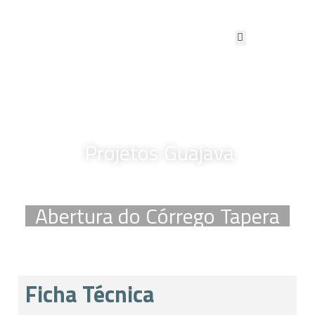
Projetos Guajava
Abertura do Córrego Tapera
Ficha Técnica