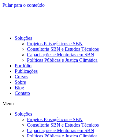
Pular para o conteúdo
Soluções
Projetos Paisagísticos e SBN
Consultoria SBN e Estudos Técnicos
Capacitações e Mentorias em SBN
Políticas Públicas e Justiça Climática
Portfólio
Publicações
Cursos
Sobre
Blog
Contato
Menu
Soluções
Projetos Paisagísticos e SBN
Consultoria SBN e Estudos Técnicos
Capacitações e Mentorias em SBN
Políticas Públicas e Justiça Climática