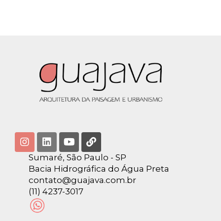
Sumaré, São Paulo - SP
Bacia Hidrográfica do Água Preta
contato@guajava.com.br
(11) 4237-3017