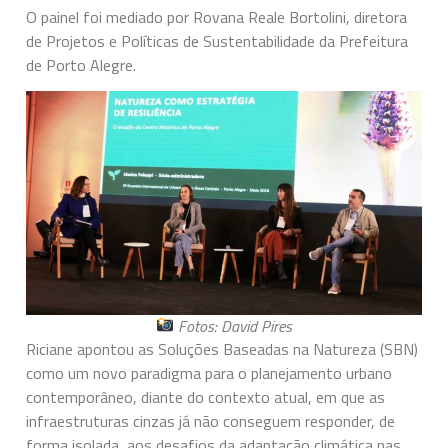
O painel foi mediado por Rovana Reale Bortolini, diretora
de Projetos e Políticas de Sustentabilidade da Prefeitura
de Porto Alegre.
Fotos: David Pires
Riciane apontou as Soluções Baseadas na Natureza (SBN)
como um novo paradigma para o planejamento urbano
contemporâneo, diante do contexto atual, em que as
infraestruturas cinzas já não conseguem responder, de
forma isolada, aos desafios da adaptação climática nas