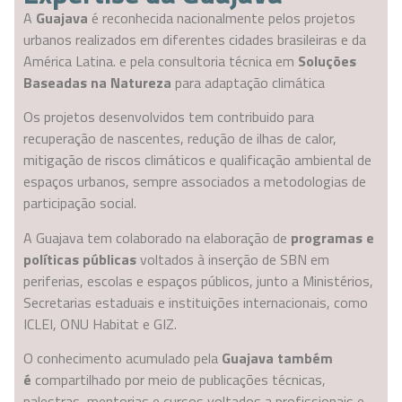
A
Guajava
é reconhecida nacionalmente pelos projetos
urbanos realizados
em diferentes cidades brasileiras e da
América Latina.
e pela consultoria técnica em
Soluções
Baseadas na Natureza
para adaptação climática
Os projetos desenvolvidos tem contribuido para
recuperação de nascentes, redução de ilhas de calor,
mitigação de riscos climáticos e qualificação ambiental de
espaços urbanos, sempre associados a metodologias de
participação social.
A Guajava tem colaborado na elaboração de
programas e
políticas públicas
voltados à inserção de SBN em
periferias, escolas e espaços públicos, junto a Ministérios,
Secretarias estaduais e instituições internacionais, como
ICLEI, ONU Habitat e GIZ.
O conhecimento acumulado pela
Guajava também
é
compartilhado por meio de publicações técnicas,
palestras, mentorias e cursos voltados a profissionais e