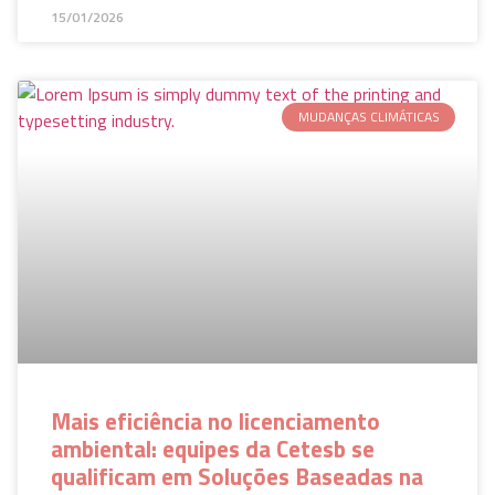
15/01/2026
MUDANÇAS CLIMÁTICAS
Mais eficiência no licenciamento
ambiental: equipes da Cetesb se
qualificam em Soluções Baseadas na