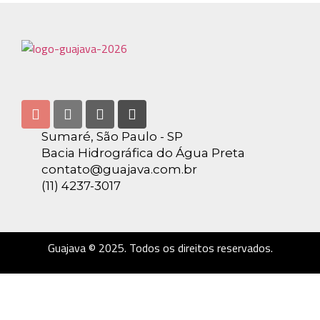
Sumaré, São Paulo - SP
Bacia Hidrográfica do Água Preta
contato@guajava.com.br
(11) 4237-3017
Guajava © 2025. Todos os direitos reservados.