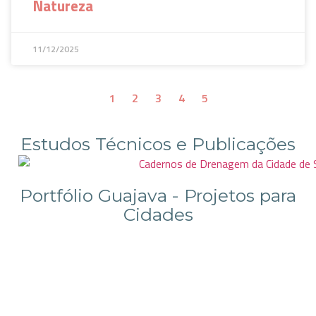
Natureza
11/12/2025
1
2
3
4
5
Estudos Técnicos e Publicações
Portfólio Guajava - Projetos para
Cidades